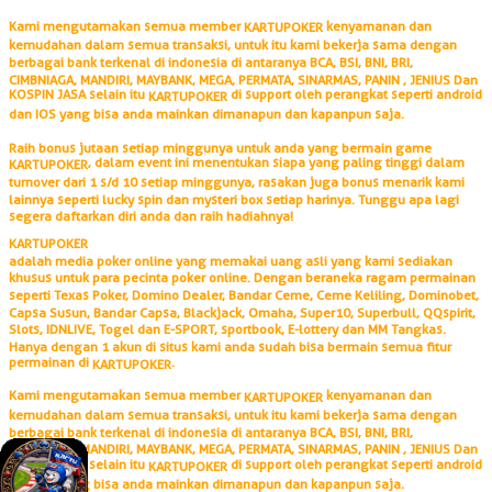
Kami mengutamakan semua member
kenyamanan dan
KARTUPOKER
kemudahan dalam semua transaksi, untuk itu kami bekerja sama dengan
berbagai bank terkenal di indonesia di antaranya BCA, BSI, BNI, BRI,
CIMBNIAGA, MANDIRI, MAYBANK, MEGA, PERMATA, SINARMAS, PANIN , JENIUS Dan
KOSPIN JASA selain itu
di support oleh perangkat seperti android
KARTUPOKER
dan IOS yang bisa anda mainkan dimanapun dan kapanpun saja.
Raih bonus jutaan setiap minggunya untuk anda yang bermain game
, dalam event ini menentukan siapa yang paling tinggi dalam
KARTUPOKER
turnover dari 1 s/d 10 setiap minggunya, rasakan juga bonus menarik kami
lainnya seperti lucky spin dan mysteri box setiap harinya. Tunggu apa lagi
segera daftarkan diri anda dan raih hadiahnya!
KARTUPOKER
adalah media poker online yang memakai uang asli yang kami sediakan
khusus untuk para pecinta poker online. Dengan beraneka ragam permainan
seperti Texas Poker, Domino Dealer, Bandar Ceme, Ceme Keliling, Dominobet,
Capsa Susun, Bandar Capsa, Blackjack, Omaha, Super10, Superbull, QQspirit,
Slots, IDNLIVE, Togel dan E-SPORT, sportbook, E-lottery dan MM Tangkas.
Hanya dengan 1 akun di situs kami anda sudah bisa bermain semua fitur
permainan di
.
KARTUPOKER
Kami mengutamakan semua member
kenyamanan dan
KARTUPOKER
kemudahan dalam semua transaksi, untuk itu kami bekerja sama dengan
berbagai bank terkenal di indonesia di antaranya BCA, BSI, BNI, BRI,
CIMBNIAGA, MANDIRI, MAYBANK, MEGA, PERMATA, SINARMAS, PANIN , JENIUS Dan
KOSPIN JASA selain itu
di support oleh perangkat seperti android
KARTUPOKER
dan IOS yang bisa anda mainkan dimanapun dan kapanpun saja.