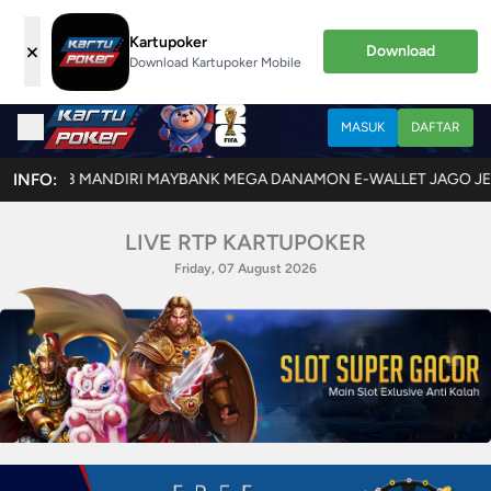
Kartupoker
×
Download
Download Kartupoker Mobile
MASUK
DAFTAR
BNI BRI BSI CIMB MANDIRI MAYBANK MEGA DANAMON E-WALLET JAGO 
INFO:
LIVE RTP KARTUPOKER
Friday, 07 August 2026